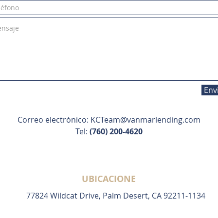
Env
Correo electrónico:
KCTeam@vanmarlending.com
Tel:
(760) 200-4620
UBICACIONE
77824 Wildcat Drive, Palm Desert, CA 92211-1134